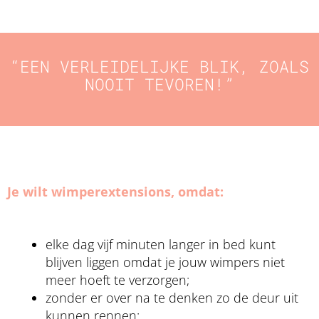
“EEN VERLEIDELIJKE BLIK, ZOALS
NOOIT TEVOREN!”
Je wilt wimperextensions, omdat:
elke dag vijf minuten langer in bed kunt
blijven liggen omdat je jouw wimpers niet
meer hoeft te verzorgen;
zonder er over na te denken zo de deur uit
kunnen rennen;