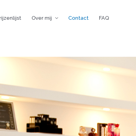
rijzenlijst
Over mij
Contact
FAQ