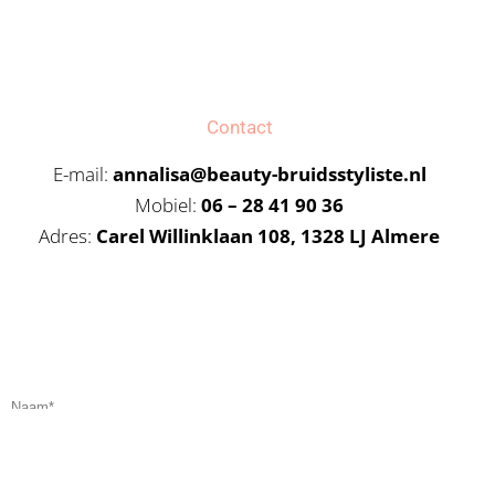
Contact
E-mail:
annalisa@beauty-bruidsstyliste.nl
Mobiel:
06 – 28 41 90 36
Adres:
C
arel Willinklaan 108, 1328 LJ Almere
Naam*