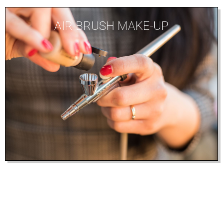
AIR BRUSH MAKE-UP
VISAGIE &
HAARSTYLING