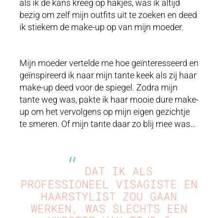
als ik de kans kreeg op hakjes, was ik altijd
bezig om zelf mijn outfits uit te zoeken en deed
ik stiekem de make-up op van mijn moeder.
Mijn moeder vertelde me hoe geïnteresseerd en
geïnspireerd ik naar mijn tante keek als zij haar
make-up deed voor de spiegel. Zodra mijn
tante weg was, pakte ik haar mooie dure make-
up om het vervolgens op mijn eigen gezichtje
te smeren. Of mijn tante daar zo blij mee was…
“
DAT IK ALS
PROFESSIONEEL VISAGISTE EN
HAARSTYLIST ZOU GAAN
WERKEN, WAS SLECHTS EEN